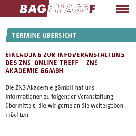
EINRICHTUNGEN+LAG
TERMINE ÜBERSICHT
AUFGABEN
EINLADUNG ZUR INFOVERANSTALTUNG
TERMINE
DES ZNS-ONLINE-TREFF – ZNS
PRESSE
AKADEMIE GGMBH
WIKI
Die ZNS Akademie gGmbH hat uns
FORTBILDUNG
Informationen zu folgender Veranstaltung
übermittelt, die wir gerne an Sie weitergeben
MITGLIEDSCHAFT
möchten:
KONTAKT