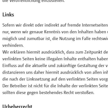
die Veröffentlichung einzustellen.
Links
Sofern wir direkt oder indirekt auf fremde Internetseite
nur, wenn wir genaue Kenntnis von den Inhalten haben 
möglich und zumutbar ist, die Nutzung im Falle rechtswid
verhindern.
Wir erklären hiermit ausdrücklich, dass zum Zeitpunkt de
verlinkten Seiten keine illegalen Inhalte enthalten habe
Einfluss auf die aktuelle und zukünftige Gestaltung der v
distanzieren uns daher hiermit ausdrücklich von allen i
die nach der Linkssetzung auf den verlinkten Seiten v
Der Betreiber ist nicht für die Inhalte der verlinkten Sei
sollten diese gegen bestehendes Recht verstoßen.
Urheberrecht