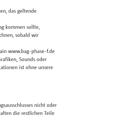
zen, das geltende
ung kommen sollte,
chnen, sobald wir
omain www.bag-phase-f.de
Grafiken, Sounds oder
kationen ist ohne unsere
ngsausschlusses nicht oder
lten die restlichen Teile