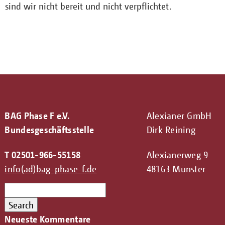
sind wir nicht bereit und nicht verpflichtet.
BAG Phase F e.V.
Alexianer GmbH
Bundesgeschäftsstelle
Dirk Reining
T 02501-966-55158
Alexianerweg 9
info(ad)bag-phase-f.de
48163 Münster
Search
for:
Search
Neueste Kommentare