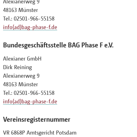
Alexianerweg 9
48163 Münster
Tel.: 02501-966-55158
info(ad)bag-phase-f.de
Bundesgeschäftsstelle BAG Phase F e.V.
Alexianer GmbH
Dirk Reining
Alexianerweg 9
48163 Münster
Tel.: 02501-966-55158
info(ad)bag-phase-f.de
Vereinsregisternummer
VR 6868P Amtsgericht Potsdam