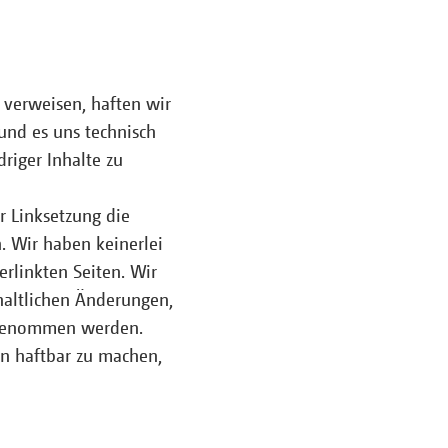
n verweisen, haften wir
und es uns technisch
riger Inhalte zu
r Linksetzung die
n. Wir haben keinerlei
erlinkten Seiten. Wir
nhaltlichen Änderungen,
orgenommen werden.
ten haftbar zu machen,