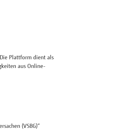
Die Plattform dient als
igkeiten aus Online-
hersachen (VSBG)“