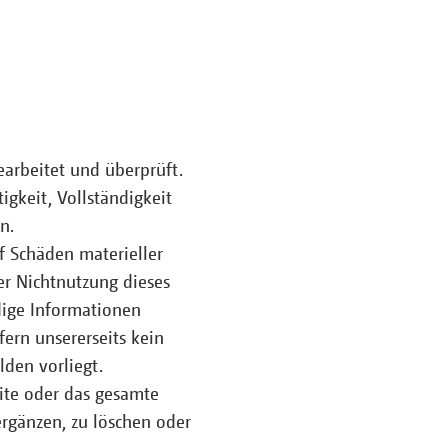
bearbeitet und überprüft.
igkeit, Vollständigkeit
n.
f Schäden materieller
er Nichtnutzung dieses
dige Informationen
fern unsererseits kein
lden vorliegt.
eite oder das gesamte
rgänzen, zu löschen oder