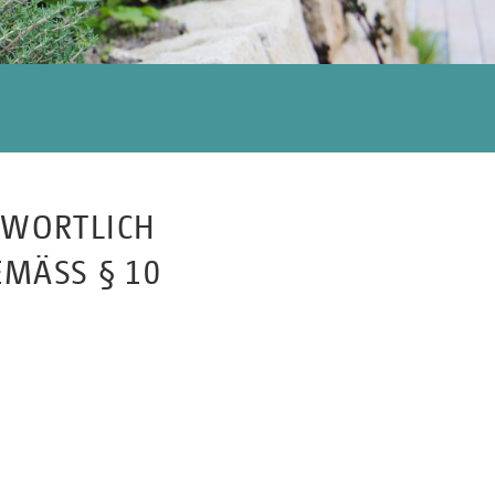
TWORTLICH
MÄSS § 10 A