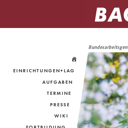
Bundesarbeitsgem
EINRICHTUNGEN+LAG
AUFGABEN
TERMINE
PRESSE
WIKI
FORTBILDUNG