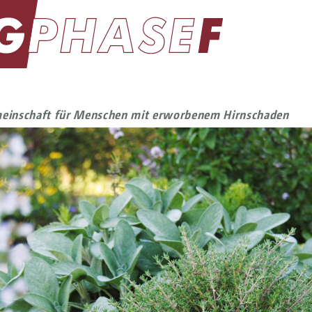
einschaft für Menschen mit erworbenem Hirnschaden