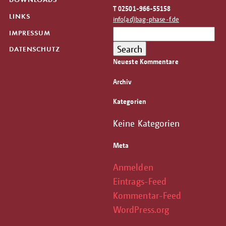
T 02501-966-55158
LINKS
info(ad)bag-phase-f.de
Search
IMPRESSUM
for:
Search
DATENSCHUTZ
Neueste Kommentare
Archiv
Kategorien
Keine Kategorien
Meta
Anmelden
Eintrags-Feed
Kommentar-Feed
WordPress.org