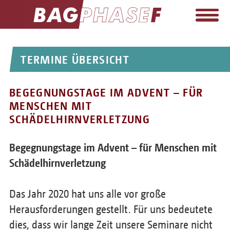
EINRICHTUNGEN+LAG
TERMINE ÜBERSICHT
AUFGABEN
BEGEGNUNGSTAGE IM ADVENT – FÜR
TERMINE
MENSCHEN MIT
PRESSE
SCHÄDELHIRNVERLETZUNG
WIKI
Begegnungstage im Advent – für Menschen mit
FORTBILDUNG
Schädelhirnverletzung
MITGLIEDSCHAFT
Das Jahr 2020 hat uns alle vor große
KONTAKT
Herausforderungen gestellt. Für uns bedeutete
dies, dass wir lange Zeit unsere Seminare nicht