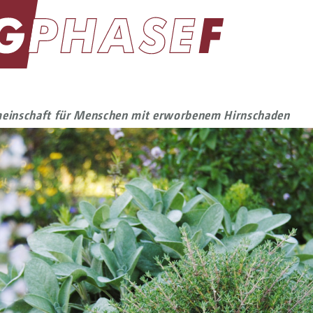
einschaft für Menschen mit erworbenem Hirnschaden